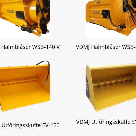
 Halmblåser WSB-140 V
VDMJ Halmblåser WSB-
VDMJ Utfôringsskuffe E
 Utfôringsskuffe EV-150