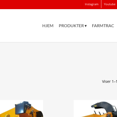
Instagram
Youtube
HJEM
PRODUKTER ▾
FARMTRAC
Viser 1–