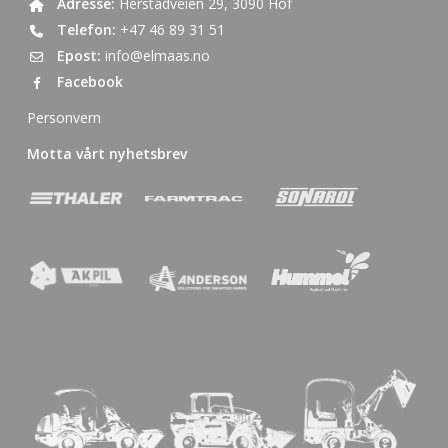
Adresse:
Herstadveien 29, 3090 Hof
Telefon:
+47 46 89 31 51
Epost:
info@elmaas.no
Facebook
Personvern
Motta vårt nyhetsbrev