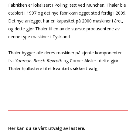
Fabrikken er lokalisert i Polling, tett ved München. Thaler ble
etablert i 1997 og det nye fabrikkanlegget stod ferdig i 2009.
Det nye anlegget har en kapasitet på 2000 maskiner i året,
og dette gjør Thaler til en av de største produsentene av
denne type maskiner i Tyskland.
Thaler bygger alle deres maskiner på kjente komponenter
fra
Yanmar, Bosch Rexroth
og Comer Aksler- dette gjør
Thaler hjullastere til et
kvalitets sikkert valg.
Her kan du se vårt utvalg av lastere.