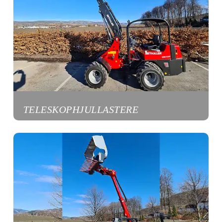
TELESKOPHJULLASTERE