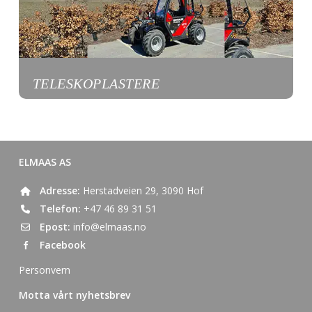
TELESKOPLASTERE
ELMAAS AS
Adresse:
Herstadveien 29, 3090 Hof
Telefon:
+47 46 89 31 51
Epost:
info@elmaas.no
Facebook
Personvern
Motta vårt nyhetsbrev