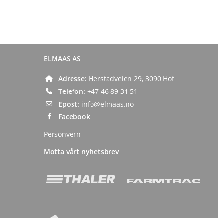
ELMAAS AS
Adresse:
Herstadveien 29, 3090 Hof
Telefon:
+47 46 89 31 51
Epost:
info@elmaas.no
Facebook
Personvern
Motta vårt nyhetsbrev