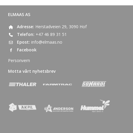
ELMAAS AS
Adresse:
Herstadveien 29, 3090 Hof
Telefon:
+47 46 89 31 51
Epost:
info@elmaas.no
Facebook
Personvern
Motta vårt nyhetsbrev