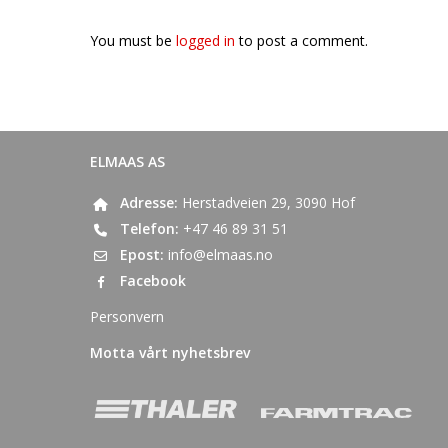
You must be
logged in
to post a comment.
ELMAAS AS
Adresse:
Herstadveien 29, 3090 Hof
Telefon:
+47 46 89 31 51
Epost:
info@elmaas.no
Facebook
Personvern
Motta vårt nyhetsbrev