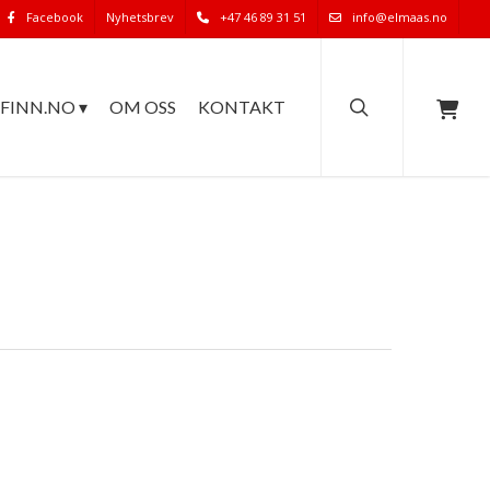
Facebook
Nyhetsbrev
+47 46 89 31 51
info@elmaas.no
search
FINN.NO ▾
OM OSS
KONTAKT