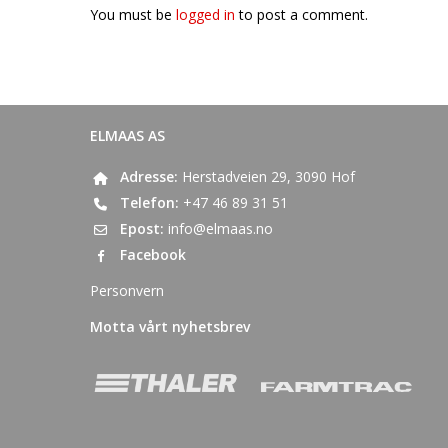
You must be
logged in
to post a comment.
ELMAAS AS
Adresse:
Herstadveien 29, 3090 Hof
Telefon:
+47 46 89 31 51
Epost:
info@elmaas.no
Facebook
Personvern
Motta vårt nyhetsbrev