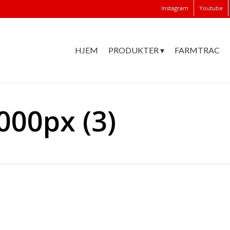
Instagram
Youtube
HJEM
PRODUKTER ▾
FARMTRAC
000px (3)