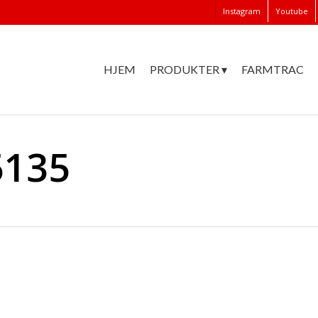
Instagram
Youtube
HJEM
PRODUKTER ▾
FARMTRAC
5135