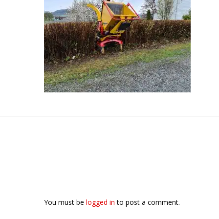
You must be
logged in
to post a comment.