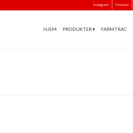
Instagram
Youtube
HJEM
PRODUKTER ▾
FARMTRAC