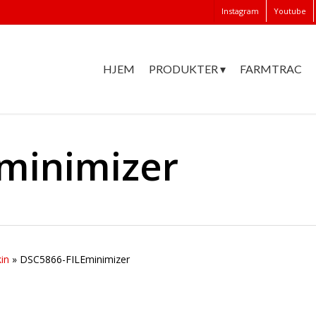
Instagram
Youtube
HJEM
PRODUKTER ▾
FARMTRAC
minimizer
in
»
DSC5866-FILEminimizer