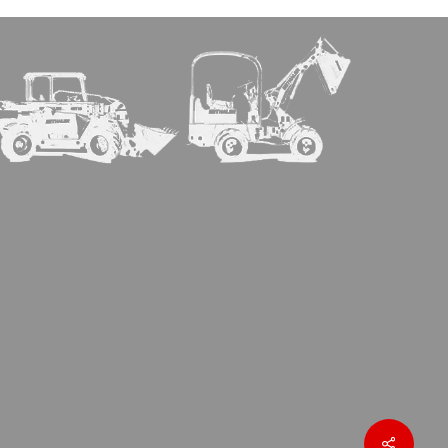
Share