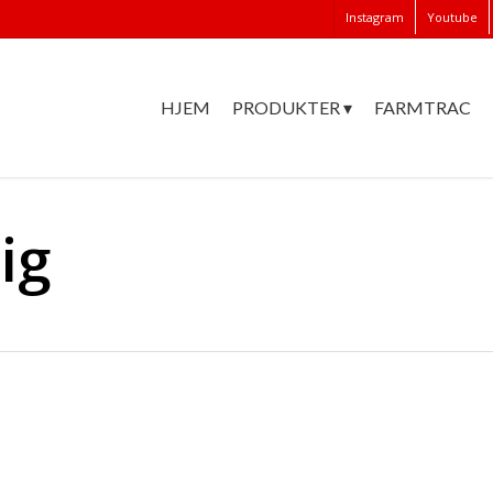
Instagram
Youtube
HJEM
PRODUKTER ▾
FARMTRAC
ig