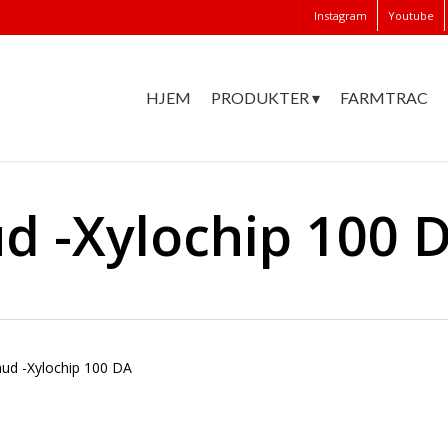
Instagram
Youtube
HJEM
PRODUKTER ▾
FARMTRAC
d -Xylochip 100 
ud -Xylochip 100 DA