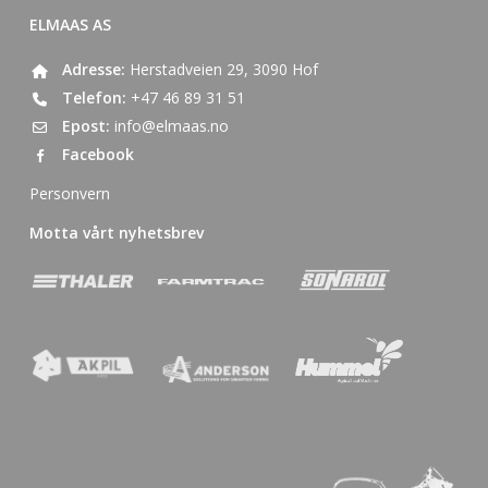
ELMAAS AS
Adresse:
Herstadveien 29, 3090 Hof
Telefon:
+47 46 89 31 51
Epost:
info@elmaas.no
Facebook
Personvern
Motta vårt nyhetsbrev