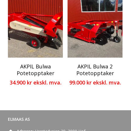
AKPIL Bulwa
AKPIL Bulwa 2
Potetopptaker
Potetopptaker
34.900
kr
ekskl. mva.
99.000
kr
ekskl. mva.
ELMAAS AS