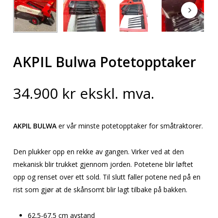
AKPIL Bulwa Potetopptaker
34.900
kr
ekskl. mva.
AKPIL BULWA
er vår minste potetopptaker for småtraktorer.
Den plukker opp en rekke av gangen. Virker ved at den
mekanisk blir trukket gjennom jorden. Potetene blir løftet
opp og renset over ett sold. Til slutt faller potene ned på en
rist som gjør at de skånsomt blir lagt tilbake på bakken.
62.5-67.5 cm avstand