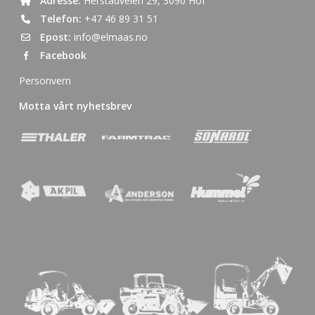
Adresse:
Herstadveien 29, 3090 Hof
Telefon:
+47 46 89 31 51
Epost:
info@elmaas.no
Facebook
Personvern
Motta vårt nyhetsbrev