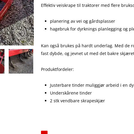
Effektiv veiskrape til traktorer med flere bruk
planering av vei og gårdsplasser
hagebruk for dyrknings planlegging og pl
Kan også brukes på hardt underlag. Med de r
fast dybde, og jevnet ut med det bakre skjæret
Produktfordeler:
Justerbare tinder muliggjør arbeid i en d
Underskårene tinder
2 stk vendbare skrapeskjær