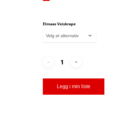
Elmaas Veiskrape
Legg i min liste