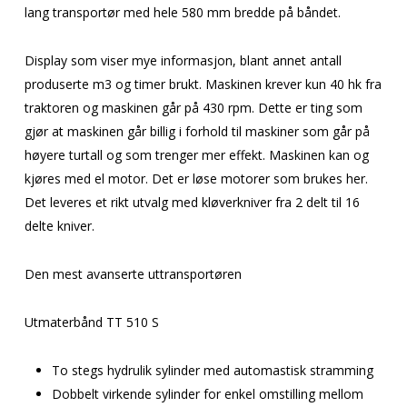
lang transportør med hele 580 mm bredde på båndet.
Display som viser mye informasjon, blant annet antall
produserte m3 og timer brukt. Maskinen krever kun 40 hk fra
traktoren og maskinen går på 430 rpm. Dette er ting som
gjør at maskinen går billig i forhold til maskiner som går på
høyere turtall og som trenger mer effekt. Maskinen kan og
kjøres med el motor. Det er løse motorer som brukes her.
Det leveres et rikt utvalg med kløverkniver fra 2 delt til 16
delte kniver.
Den mest avanserte uttransportøren
Utmaterbånd TT 510 S
To stegs hydrulik sylinder med automastisk stramming
Dobbelt virkende sylinder for enkel omstilling mellom