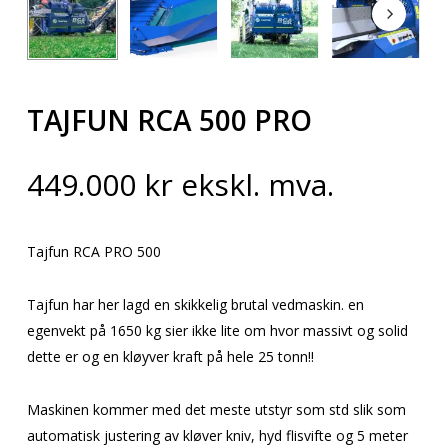
TAJFUN RCA 500 PRO
449.000
kr
ekskl. mva.
Tajfun RCA PRO 500
Tajfun har her lagd en skikkelig brutal vedmaskin. en
egenvekt på 1650 kg sier ikke lite om hvor massivt og solid
dette er og en kløyver kraft på hele 25 tonn!!
Maskinen kommer med det meste utstyr som std slik som
automatisk justering av kløver kniv, hyd flisvifte og 5 meter