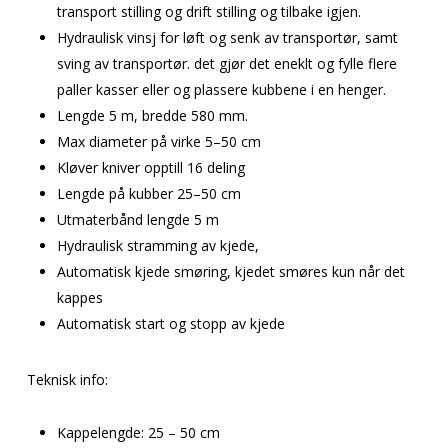
transport stilling og drift stilling og tilbake igjen.
Hydraulisk vinsj for løft og senk av transportør, samt
sving av transportør. det gjør det eneklt og fylle flere
paller kasser eller og plassere kubbene i en henger.
Lengde 5 m, bredde 580 mm.
Max diameter på virke 5–50 cm
Kløver kniver opptill 16 deling
Lengde på kubber 25–50 cm
Utmaterbånd lengde 5 m
Hydraulisk stramming av kjede,
Automatisk kjede smøring, kjedet smøres kun når det
kappes
Automatisk start og stopp av kjede
Teknisk info:
Kappelengde: 25 – 50 cm