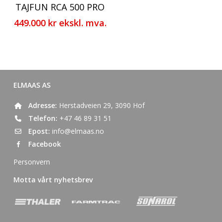
TAJFUN RCA 500 PRO
449.000
kr
ekskl. mva.
ELMAAS AS
Adresse:
Herstadveien 29, 3090 Hof
Telefon:
+47 46 89 31 51
Epost:
info@elmaas.no
Facebook
Personvern
Motta vårt nyhetsbrev