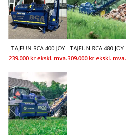
TAJFUN RCA 400 JOY
TAJFUN RCA 480 JOY
239.000
kr
ekskl. mva.
309.000
kr
ekskl. mva.