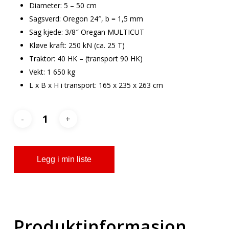
Diameter: 5 – 50 cm
Sagsverd: Oregon 24″, b = 1,5 mm
Sag kjede: 3/8″ Oregan MULTICUT
Kløve kraft: 250 kN (ca. 25 T)
Traktor: 40 HK – (transport 90 HK)
Vekt: 1 650 kg
L x B x H i transport: 165 x 235 x 263 cm
Legg i min liste
Produktinformasjon