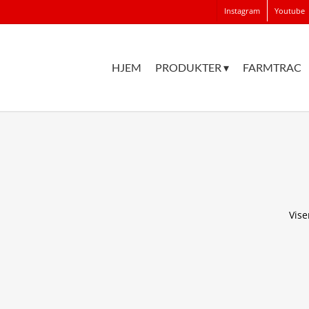
Instagram
Youtube
HJEM
PRODUKTER ▾
FARMTRAC
Vise