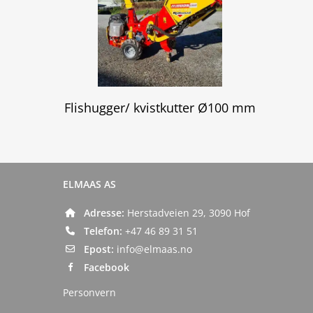
Flishugger/ kvistkutter Ø100 mm
ELMAAS AS
Adresse:
Herstadveien 29, 3090 Hof
Telefon:
+47 46 89 31 51
Epost:
info@elmaas.no
Facebook
Personvern