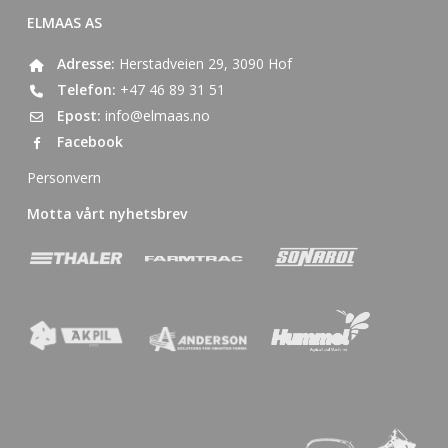
ELMAAS AS
Adresse:
Herstadveien 29, 3090 Hof
Telefon:
+47 46 89 31 51
Epost:
info@elmaas.no
Facebook
Personvern
Motta vårt nyhetsbrev