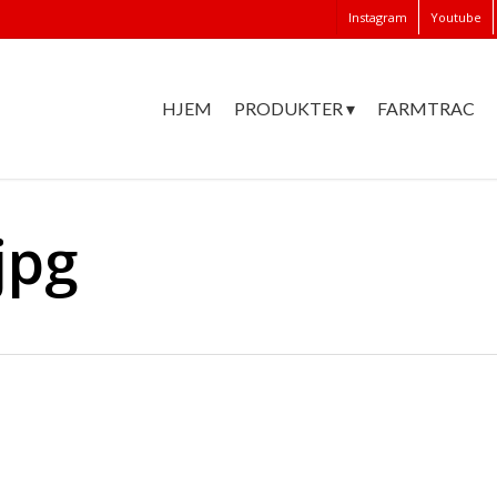
Instagram
Youtube
HJEM
PRODUKTER ▾
FARMTRAC
jpg