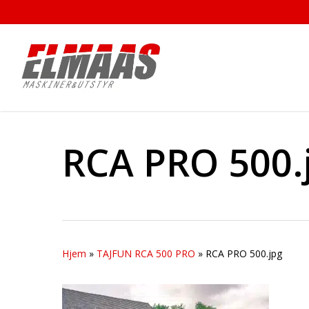
Skip
to
main
content
RCA PRO 500.
Hjem
»
TAJFUN RCA 500 PRO
»
RCA PRO 500.jpg