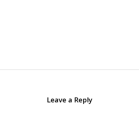
Leave a Reply