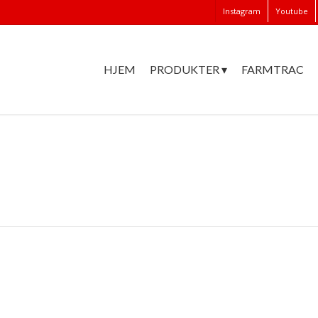
Instagram
Youtube
HJEM
PRODUKTER ▾
FARMTRAC