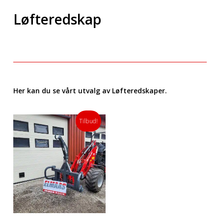
Løfteredskap
Her kan du se vårt utvalg av Løfteredskaper.
Tilbud!