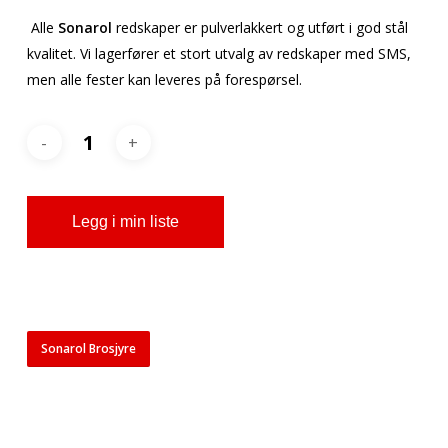
Alle
Sonarol
redskaper er pulverlakkert og utført i god stål
kvalitet. Vi lagerfører et stort utvalg av redskaper med SMS,
men alle fester kan leveres på forespørsel.
Legg i min liste
Sonarol Brosjyre